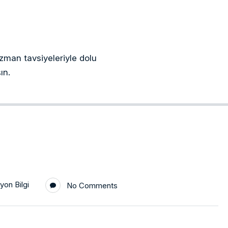
 uzman tavsiyeleriyle dolu
ın.
yon Bilgi
No Comments