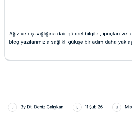
Güncel Rehber
Ağız ve diş sağlığına dair güncel bilgiler, ipuçları ve
blog yazılarımızla sağlıklı gülüşe bir adım daha yaklaş
By
Dt. Deniz Çalışkan
11 Şub 26
Mis