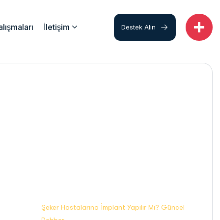
lışmaları
İletişim
Destek Alın
Ana Sayfa
Şeker Hastalarına İmplant Yapılır Mı? Güncel