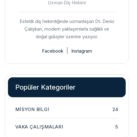
Uzman Diş Hekimi
Estetik diş hekimliğinde uzmanlaşan Dt. Deniz
Çalışkan, modern yaklaşımlarla sağlıklı ve
doğal gülüşler üzerine yazıyor.
|
Facebook
Instagram
Popüler Kategoriler
MISYON BILGI
24
VAKA ÇALIŞMALARI
5