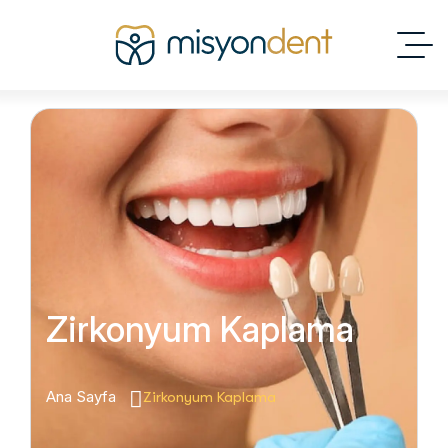
Zirkonyum Kaplama
Ana Sayfa
Zirkonyum Kaplama