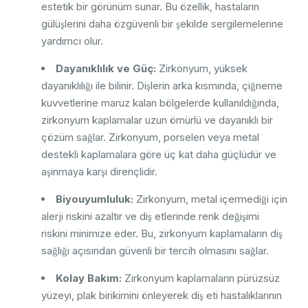
estetik bir görünüm sunar. Bu özellik, hastaların
gülüşlerini daha özgüvenli bir şekilde sergilemelerine
yardımcı olur.
Dayanıklılık ve Güç:
Zirkonyum, yüksek
dayanıklılığı ile bilinir. Dişlerin arka kısmında, çiğneme
kuvvetlerine maruz kalan bölgelerde kullanıldığında,
zirkonyum kaplamalar uzun ömürlü ve dayanıklı bir
çözüm sağlar. Zirkonyum, porselen veya metal
destekli kaplamalara göre üç kat daha güçlüdür ve
aşınmaya karşı dirençlidir.
Biyouyumluluk:
Zirkonyum, metal içermediği için
alerji riskini azaltır ve diş etlerinde renk değişimi
riskini minimize eder. Bu, zirkonyum kaplamaların diş
sağlığı açısından güvenli bir tercih olmasını sağlar.
Kolay Bakım:
Zirkonyum kaplamaların pürüzsüz
yüzeyi, plak birikimini önleyerek diş eti hastalıklarının