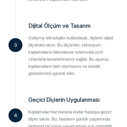
Dijital Ölçüm ve Tasarım
Gelişmiş teknolojiler kullanılarak, dişlerin dijital
3
ölçümleri alınır. Bu ölçümler, zirkonyum
kaplamaların laboratuvar ortamında özel
cihazlarla tasarlanmasını sağlar. Bu aşama,
kaplamaların tam oturmasını ve estetik
görünümünü garanti eder
Geçici Dişlerin Uygulanması
Kaplamalar hazırlanana kadar hastaya geçici
4
dişler takılır. Bu, hastanın günlük yaşamında
herhangi bir sorun yaşamaması için önemlidir.