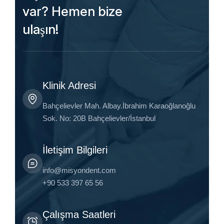
var? Hemen bize
ulaşın!
Klinik Adresi
Bahçelievler Mah. Albay.İbrahim Karaoğlanoğlu
Sok. No: 20B Bahçelievler/İstanbul
İletişim Bilgileri
info@misyondent.com
+90 533 397 65 56
Çalışma Saatleri