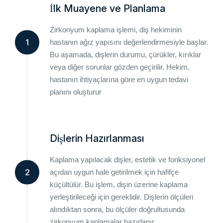
İlk Muayene ve Planlama
Zirkonyum kaplama işlemi, diş hekiminin
1
hastanın ağız yapısını değerlendirmesiyle başlar.
Bu aşamada, dişlerin durumu, çürükler, kırıklar
veya diğer sorunlar gözden geçirilir. Hekim,
hastanın ihtiyaçlarına göre en uygun tedavi
planını oluşturur
Dişlerin Hazırlanması
Kaplama yapılacak dişler, estetik ve fonksiyonel
2
açıdan uygun hale getirilmek için hafifçe
küçültülür. Bu işlem, dişin üzerine kaplama
yerleştirileceği için gereklidir. Dişlerin ölçüleri
alındıktan sonra, bu ölçüler doğrultusunda
zirkonyum kaplamalar hazırlanır