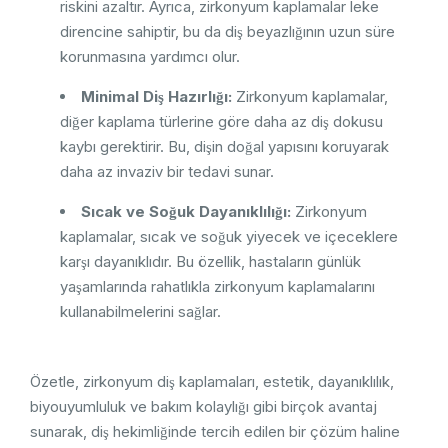
riskini azaltır. Ayrıca, zirkonyum kaplamalar leke
direncine sahiptir, bu da diş beyazlığının uzun süre
korunmasına yardımcı olur.
Minimal Diş Hazırlığı:
Zirkonyum kaplamalar,
diğer kaplama türlerine göre daha az diş dokusu
kaybı gerektirir. Bu, dişin doğal yapısını koruyarak
daha az invaziv bir tedavi sunar.
Sıcak ve Soğuk Dayanıklılığı:
Zirkonyum
kaplamalar, sıcak ve soğuk yiyecek ve içeceklere
karşı dayanıklıdır. Bu özellik, hastaların günlük
yaşamlarında rahatlıkla zirkonyum kaplamalarını
kullanabilmelerini sağlar.
Özetle, zirkonyum diş kaplamaları, estetik, dayanıklılık,
biyouyumluluk ve bakım kolaylığı gibi birçok avantaj
sunarak, diş hekimliğinde tercih edilen bir çözüm haline