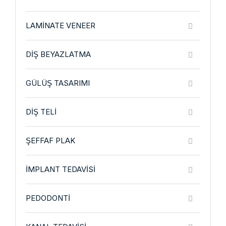
LAMINATE VENEER
DIŞ BEYAZLATMA
GÜLÜŞ TASARIMI
DIŞ TELI
ŞEFFAF PLAK
İMPLANT TEDAVISI
PEDODONTI