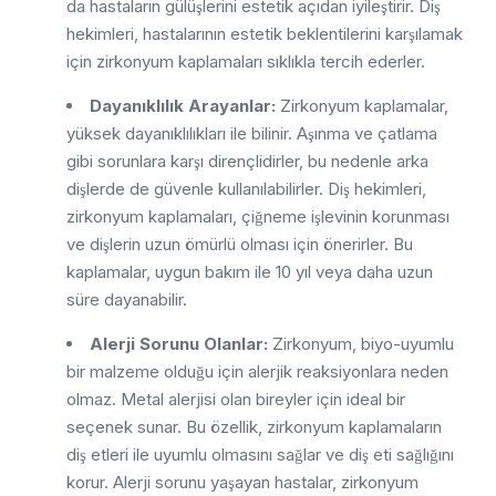
da hastaların gülüşlerini estetik açıdan iyileştirir. Diş
hekimleri, hastalarının estetik beklentilerini karşılamak
için zirkonyum kaplamaları sıklıkla tercih ederler.
Dayanıklılık Arayanlar:
Zirkonyum kaplamalar,
yüksek dayanıklılıkları ile bilinir. Aşınma ve çatlama
gibi sorunlara karşı dirençlidirler, bu nedenle arka
dişlerde de güvenle kullanılabilirler. Diş hekimleri,
zirkonyum kaplamaları, çiğneme işlevinin korunması
ve dişlerin uzun ömürlü olması için önerirler. Bu
kaplamalar, uygun bakım ile 10 yıl veya daha uzun
süre dayanabilir.
Alerji Sorunu Olanlar:
Zirkonyum, biyo-uyumlu
bir malzeme olduğu için alerjik reaksiyonlara neden
olmaz. Metal alerjisi olan bireyler için ideal bir
seçenek sunar. Bu özellik, zirkonyum kaplamaların
diş etleri ile uyumlu olmasını sağlar ve diş eti sağlığını
korur. Alerji sorunu yaşayan hastalar, zirkonyum