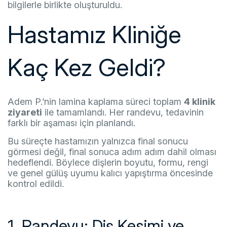
bilgilerle birlikte oluşturuldu.
Hastamız Kliniğe
Kaç Kez Geldi?
Adem P.’nin lamina kaplama süreci toplam
4 klinik
ziyareti
ile tamamlandı. Her randevu, tedavinin
farklı bir aşaması için planlandı.
Bu süreçte hastamızın yalnızca final sonucu
görmesi değil, final sonuca adım adım dahil olması
hedeflendi. Böylece dişlerin boyutu, formu, rengi
ve genel gülüş uyumu kalıcı yapıştırma öncesinde
kontrol edildi.
1. Randevu: Diş Kesimi ve