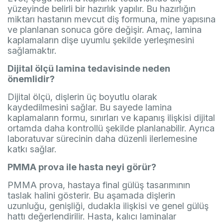
yüzeyinde belirli bir hazırlık yapılır. Bu hazırlığın
miktarı hastanın mevcut diş formuna, mine yapısına
ve planlanan sonuca göre değişir. Amaç, lamina
kaplamaların dişe uyumlu şekilde yerleşmesini
sağlamaktır.
Dijital ölçü lamina tedavisinde neden
önemlidir?
Dijital ölçü, dişlerin üç boyutlu olarak
kaydedilmesini sağlar. Bu sayede lamina
kaplamaların formu, sınırları ve kapanış ilişkisi dijital
ortamda daha kontrollü şekilde planlanabilir. Ayrıca
laboratuvar sürecinin daha düzenli ilerlemesine
katkı sağlar.
PMMA prova ile hasta neyi görür?
PMMA prova, hastaya final gülüş tasarımının
taslak halini gösterir. Bu aşamada dişlerin
uzunluğu, genişliği, dudakla ilişkisi ve genel gülüş
hattı değerlendirilir. Hasta, kalıcı laminalar