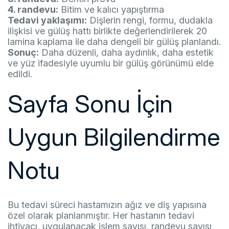
4. randevu:
Bitim ve kalıcı yapıştırma
Tedavi yaklaşımı:
Dişlerin rengi, formu, dudakla
ilişkisi ve gülüş hattı birlikte değerlendirilerek 20
lamina kaplama ile daha dengeli bir gülüş planlandı.
Sonuç:
Daha düzenli, daha aydınlık, daha estetik
ve yüz ifadesiyle uyumlu bir gülüş görünümü elde
edildi.
Sayfa Sonu İçin
Uygun Bilgilendirme
Notu
Bu tedavi süreci hastamızın ağız ve diş yapısına
özel olarak planlanmıştır. Her hastanın tedavi
ihtiyacı, uygulanacak işlem sayısı, randevu sayısı