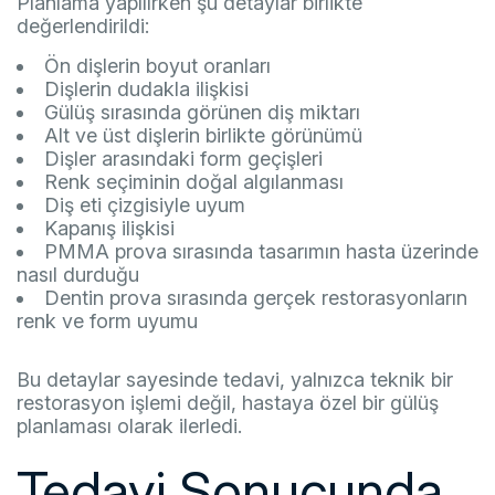
Planlama yapılırken şu detaylar birlikte
değerlendirildi:
Ön dişlerin boyut oranları
Dişlerin dudakla ilişkisi
Gülüş sırasında görünen diş miktarı
Alt ve üst dişlerin birlikte görünümü
Dişler arasındaki form geçişleri
Renk seçiminin doğal algılanması
Diş eti çizgisiyle uyum
Kapanış ilişkisi
PMMA prova sırasında tasarımın hasta üzerinde
nasıl durduğu
Dentin prova sırasında gerçek restorasyonların
renk ve form uyumu
Bu detaylar sayesinde tedavi, yalnızca teknik bir
restorasyon işlemi değil, hastaya özel bir gülüş
planlaması olarak ilerledi.
Tedavi Sonucunda