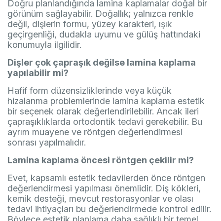
Doğru planlandığında lamina kaplamalar doğal bir
görünüm sağlayabilir. Doğallık; yalnızca renkle
değil, dişlerin formu, yüzey karakteri, ışık
geçirgenliği, dudakla uyumu ve gülüş hattındaki
konumuyla ilgilidir.
Dişler çok çapraşık değilse lamina kaplama
yapılabilir mi?
Hafif form düzensizliklerinde veya küçük
hizalanma problemlerinde lamina kaplama estetik
bir seçenek olarak değerlendirilebilir. Ancak ileri
çapraşıklıklarda ortodontik tedavi gerekebilir. Bu
ayrım muayene ve röntgen değerlendirmesi
sonrası yapılmalıdır.
Lamina kaplama öncesi röntgen çekilir mi?
Evet, kapsamlı estetik tedavilerden önce röntgen
değerlendirmesi yapılması önemlidir. Diş kökleri,
kemik desteği, mevcut restorasyonlar ve olası
tedavi ihtiyaçları bu değerlendirmede kontrol edilir.
Böylece estetik planlama daha sağlıklı bir temel