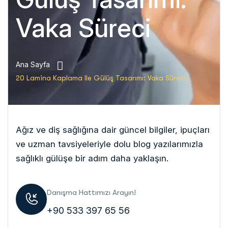
Vaka Süreci
Ana Sayfa
20 Lamina Kaplama Ile Gülüş Tasarımı: Vaka Süreci
Ağız ve diş sağlığına dair güncel bilgiler, ipuçları
ve uzman tavsiyeleriyle dolu blog yazılarımızla
sağlıklı gülüşe bir adım daha yaklaşın.
Danışma Hattımızı Arayın!
+90 533 397 65 56