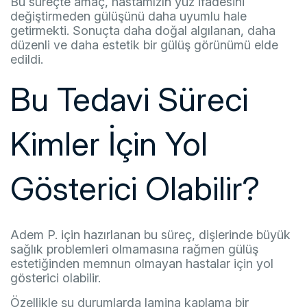
Bu süreçte amaç, hastamızın yüz ifadesini
değiştirmeden gülüşünü daha uyumlu hale
getirmekti. Sonuçta daha doğal algılanan, daha
düzenli ve daha estetik bir gülüş görünümü elde
edildi.
Bu Tedavi Süreci
Kimler İçin Yol
Gösterici Olabilir?
Adem P. için hazırlanan bu süreç, dişlerinde büyük
sağlık problemleri olmamasına rağmen gülüş
estetiğinden memnun olmayan hastalar için yol
gösterici olabilir.
Özellikle şu durumlarda lamina kaplama bir