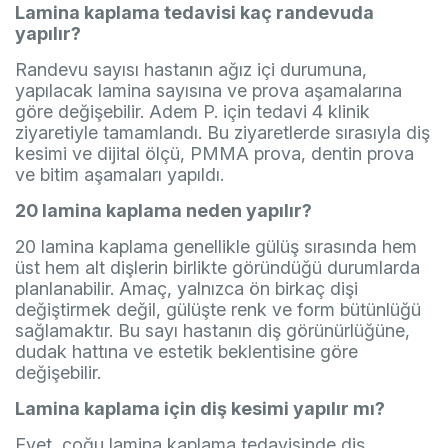
Lamina kaplama tedavisi kaç randevuda
yapılır?
Randevu sayısı hastanın ağız içi durumuna,
yapılacak lamina sayısına ve prova aşamalarına
göre değişebilir. Adem P. için tedavi 4 klinik
ziyaretiyle tamamlandı. Bu ziyaretlerde sırasıyla diş
kesimi ve dijital ölçü, PMMA prova, dentin prova
ve bitim aşamaları yapıldı.
20 lamina kaplama neden yapılır?
20 lamina kaplama genellikle gülüş sırasında hem
üst hem alt dişlerin birlikte göründüğü durumlarda
planlanabilir. Amaç, yalnızca ön birkaç dişi
değiştirmek değil, gülüşte renk ve form bütünlüğü
sağlamaktır. Bu sayı hastanın diş görünürlüğüne,
dudak hattına ve estetik beklentisine göre
değişebilir.
Lamina kaplama için diş kesimi yapılır mı?
Evet, çoğu lamina kaplama tedavisinde diş