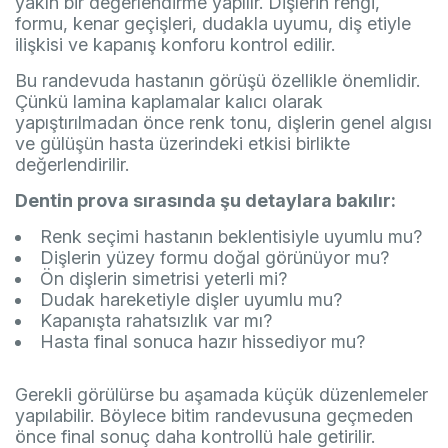
yakın bir değerlendirme yapılır. Dişlerin rengi,
formu, kenar geçişleri, dudakla uyumu, diş etiyle
ilişkisi ve kapanış konforu kontrol edilir.
Bu randevuda hastanın görüşü özellikle önemlidir.
Çünkü lamina kaplamalar kalıcı olarak
yapıştırılmadan önce renk tonu, dişlerin genel algısı
ve gülüşün hasta üzerindeki etkisi birlikte
değerlendirilir.
Dentin prova sırasında şu detaylara bakılır:
Renk seçimi hastanın beklentisiyle uyumlu mu?
Dişlerin yüzey formu doğal görünüyor mu?
Ön dişlerin simetrisi yeterli mi?
Dudak hareketiyle dişler uyumlu mu?
Kapanışta rahatsızlık var mı?
Hasta final sonuca hazır hissediyor mu?
Gerekli görülürse bu aşamada küçük düzenlemeler
yapılabilir. Böylece bitim randevusuna geçmeden
önce final sonuç daha kontrollü hale getirilir.