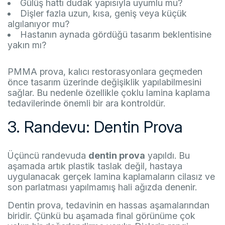
Gülüş hattı dudak yapısıyla uyumlu mu?
Dişler fazla uzun, kısa, geniş veya küçük
algılanıyor mu?
Hastanın aynada gördüğü tasarım beklentisine
yakın mı?
PMMA prova, kalıcı restorasyonlara geçmeden
önce tasarım üzerinde değişiklik yapılabilmesini
sağlar. Bu nedenle özellikle çoklu lamina kaplama
tedavilerinde önemli bir ara kontroldür.
3. Randevu: Dentin Prova
Üçüncü randevuda
dentin prova
yapıldı. Bu
aşamada artık plastik taslak değil, hastaya
uygulanacak gerçek lamina kaplamaların cilasız ve
son parlatması yapılmamış hali ağızda denenir.
Dentin prova, tedavinin en hassas aşamalarından
biridir. Çünkü bu aşamada final görünüme çok