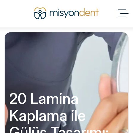
20 Lamina
Kaplama ile
Gülüş Tasarımı: