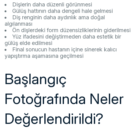
Dişlerin daha düzenli görünmesi
Gülüş hattının daha dengeli hale gelmesi
Diş renginin daha aydınlık ama doğal
algılanması
Ön dişlerdeki form düzensizliklerinin giderilmesi
Yüz ifadesini değiştirmeden daha estetik bir
gülüş elde edilmesi
Final sonucun hastanın içine sinerek kalıcı
yapıştırma aşamasına geçilmesi
Başlangıç
Fotoğrafında Neler
Değerlendirildi?