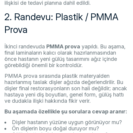
ilişkisi de tedavi planına dahil edildi.
2. Randevu: Plastik / PMMA
Prova
İkinci randevuda
PMMA prova
yapıldı. Bu aşama,
final laminaların kalıcı olarak hazırlanmasından
önce hastanın yeni gülüş tasarımını ağız içinde
görebildiği önemli bir kontroldür.
PMMA prova sırasında plastik materyalden
hazırlanmış taslak dişler ağızda değerlendirilir. Bu
dişler final restorasyonların son hali değildir; ancak
hastaya yeni diş boyutları, genel form, gülüş hattı
ve dudakla ilişki hakkında fikir verir.
Bu aşamada özellikle şu sorulara cevap aranır:
Dişler hastanın yüzüne uygun görünüyor mu?
Ön dişlerin boyu doğal duruyor mu?