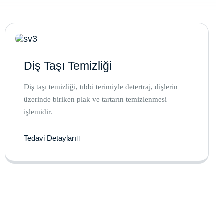
Diş Taşı Temizliği
Diş taşı temizliği, tıbbi terimiyle detertraj, dişlerin
üzerinde biriken plak ve tartarın temizlenmesi
işlemidir.
Tedavi Detayları