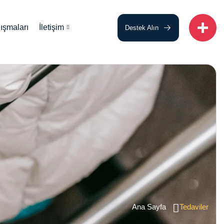
ışmaları
İletişim
Destek Alın
Ana Sayfa
Tedaviler