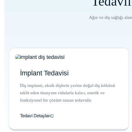
Tedavil
Ağız ve diş sağlığı ala
İmplant Tedavisi
Diş implantı, eksik dişlerin yerine doğal diş kökünü
taklit eden titanyum vidalarla kalıcı, estetik ve
fonksiyonel bir çözüm sunan tedavidir.
Tedavi Detayları