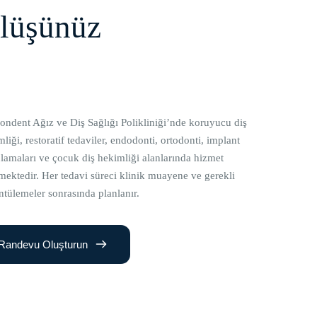
ülüşünüz
ondent Ağız ve Diş Sağlığı Polikliniği’nde koruyucu diş
liği, restoratif tedaviler, endodonti, ortodonti, implant
lamaları ve çocuk diş hekimliği alanlarında hizmet
lmektedir. Her tedavi süreci klinik muayene ve gerekli
ntülemeler sonrasında planlanır.
Randevu Oluşturun