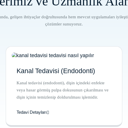
erimiz ve Uzmanlık Ala
nında, gelişen ihtiyaçlar doğrultusunda hem mevcut uygulamaları iyileş
çözümler sunuyoruz.
Kanal Tedavisi (Endodonti)
Kanal tedavisi (endodonti), dişin içindeki enfekte
veya hasar görmüş pulpa dokusunun çıkarılması ve
dişin içinin temizlenip doldurulması işlemidir.
Tedavi Detayları