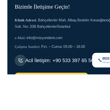
Bizimle İletişime Geçin!
Bahçelievler Mah. Albay.İbrahim Karaoğlanoğ
Klinik Adresi:
Sok. No: 20B Bahçelievler/İstanbul
info@misyondent.com
e-Mail:
Pzt. – Cuma: 09.00 – 18.00
Çalışma Saatleri:
0533
Acil İletişim: +90 533 397 65 56
Hemen
Randevu Talep Edin!