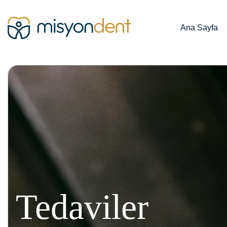
Ana Sayfa
Tedaviler